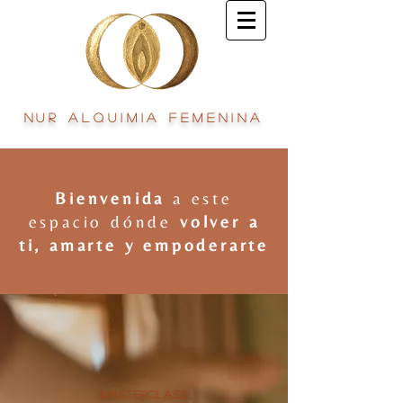
Nur Alquimia Femenina
Bienvenida
a este
espacio dónde
volver a
ti, amarte y empoderarte
Masterclass