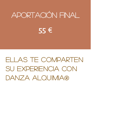
​Aportación final
€
55
Ellas te comparten
su experiencia con
Danza Alquimia
®