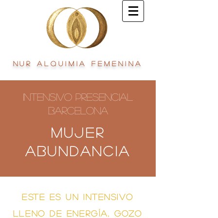
Nur Alquimia Femenina
Intensivo Presencial
Barcelona
Mujer
ABUNDANCIA
Este es un intensivo
lleno de energía, Gozo