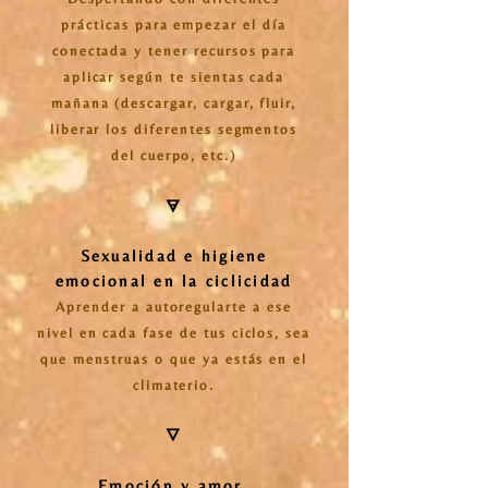
prácticas para empezar el día
conectada y tener recursos para
aplicar según te sientas cada
mañana (descargar, cargar, fluir,
liberar los diferentes segmentos
del cuerpo, etc.)
🜃
Sexualidad e higiene
emocional en la ciclicidad
Aprender a autoregularte a ese
nivel en cada fase de tus ciclos, sea
que menstruas o que ya estás en el
climaterio.
🜄
Emoción y amor