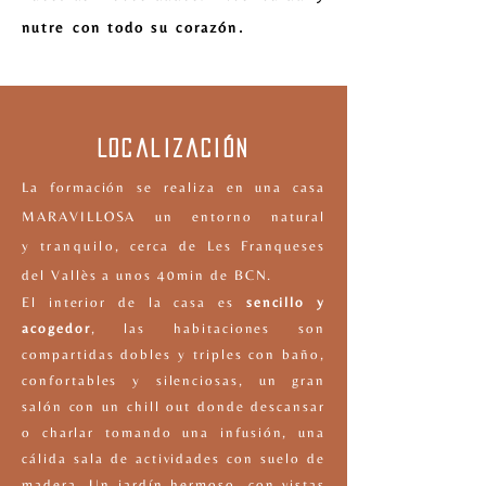
nutre con todo su corazón.
Localización
La formación se realiza en una casa
MARAVILLOSA un entorno natural
y
tranquilo
, cerca de Les Franqueses
del Vallès a unos 40min de BCN.
El interior de la casa es
sencillo y
acogedor
, las habitaciones son
compartidas dobles y triples con baño,
confortables y silenciosas, un gran
salón con un chill out donde descansar
o charlar tomando una infusión, una
cálida sala de actividades con suelo de
madera. Un jardín hermoso, con vistas