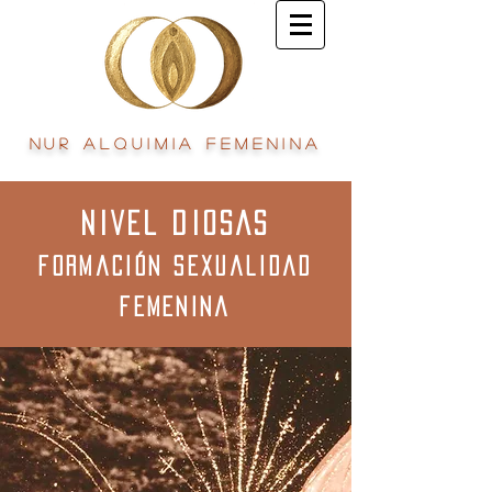
Nur Alquimia Femenina
NIVEL DIOSAS
Formación Sexualidad
Femenina