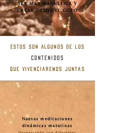
SER MÁS MAGNÉTICA Y
CREAR DESDE EL GOZO
estos son Algunos de los
contenidos
que vivenciaremos juntas
Nuevas meditaciones
dinámicas matutinas
Despertando con diferentes