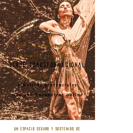
Este segundo nivel de la
formación es un NUEVO
viaje transformacional
completo en sí de
3 Retiros presenciales
más 3x2 Encuentros online
Un espacio seguro y sostenido de