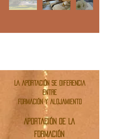
LA aportación se diferencia
entre
Formación y alojamiento
Aportación de LA
Formación