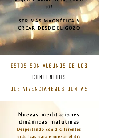
tú!
SER MÁS MAGNÉTICA Y
CREAR DESDE EL GOZO
estos son Algunos de los
contenidos
que vivenciaremos juntas
Nuevas meditaciones
dinámicas matutinas
Despertando con 2 diferentes
prácticas para empezar el día