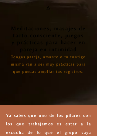
🜂
Meditaciones, masajes de
tacto consciente, juegos
y prácticas para hacer en
pareja en intimidad
Tengas pareja, amante o tu contigo
misma van a ser muy prácticas para
que puedas ampliar tus registros.
Ya sabes que uno de los pilares con
los que trabajamos es estar a la
escucha de lo que el grupo vaya