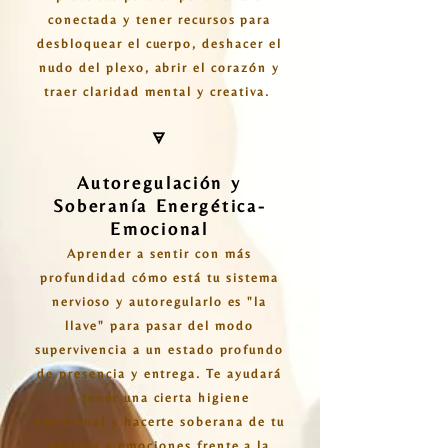
conectada y tener recursos para
desbloquear el cuerpo, deshacer el
nudo del plexo, abrir el corazón y
traer claridad mental y creativa.
🜃
Autoregulación y
Soberanía Energética-
Emocional
Aprender a sentir con más
profundidad cómo está tu sistema
nervioso y autoregularlo es "la
llave" para pasar del modo
supervivencia a un estado profundo
de presencia y entrega. Te ayudará
a tener una cierta higiene
emocional y hacerte soberana de tu
energía y emociones frente a la