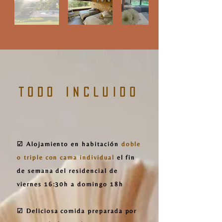
TODO INCLUIDO
☑ Alojamiento en habitación
doble
o triple con cama individual
el fin
de semana del residencial de
viernes 16:30h a domingo 18h
☑ Deliciosa comida preparada por