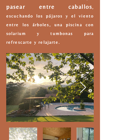
pasear entre caballos
,
escuchando los pájaros y el viento
entre los árboles, una piscina con
solarium y tumbonas para
refrescarte y relajarte.